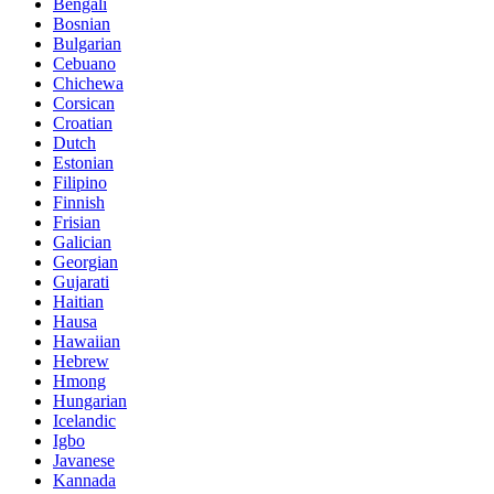
Bengali
Bosnian
Bulgarian
Cebuano
Chichewa
Corsican
Croatian
Dutch
Estonian
Filipino
Finnish
Frisian
Galician
Georgian
Gujarati
Haitian
Hausa
Hawaiian
Hebrew
Hmong
Hungarian
Icelandic
Igbo
Javanese
Kannada