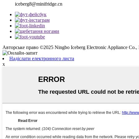
iceberg8@minifridge.cn
Авторське право ©2025 Ningbo Iceberg Electronic Appliance Co., 
Надіслати електронного листа
x