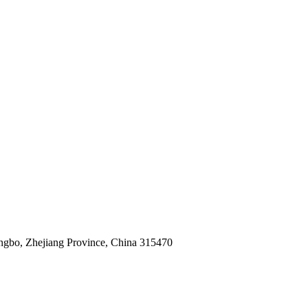
ngbo, Zhejiang Province, China 315470