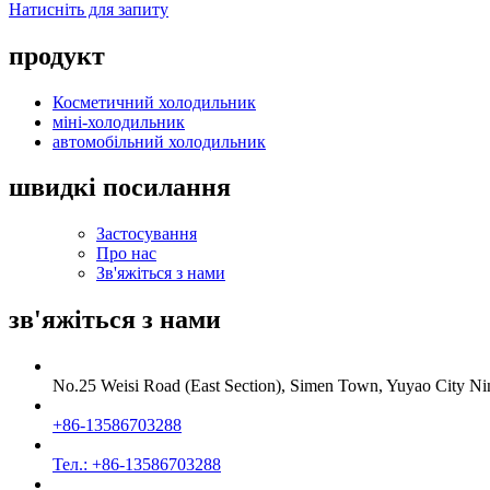
Натисніть для запиту
продукт
Косметичний холодильник
міні-холодильник
автомобільний холодильник
швидкі посилання
Застосування
Про нас
Зв'яжіться з нами
зв'яжіться з нами
No.25 Weisi Road (East Section), Simen Town, Yuyao City Ni
+86-13586703288
Тел.: +86-13586703288