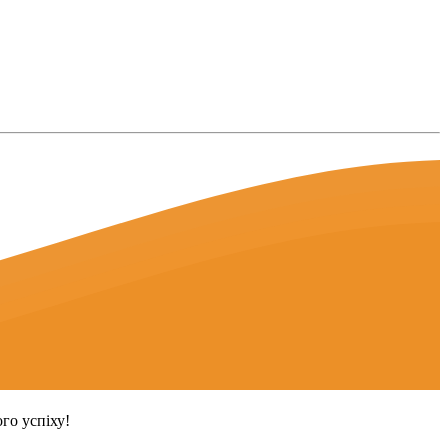
го успіху!