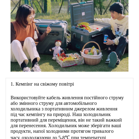
1. Кемпінг на свіжому повітрі
Використовуйте кабель живлення постійного струму
або змінного струму для автомобільного
холодильника з портативним джерелом живлення
під час кемпінгу на природі. Наш холодильник
портативний для переміщення, він не такий важкий
для перенесення. Холодильник може зберігати ваші
продукти, напої холодними протягом тривалого
часу, охолоджуючи до 5-8℃ при температурі