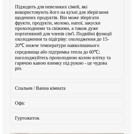
Підходить для невеликих сімей, які
використовують його на кухні для зберігання
щоденних продуктів. Він може зберігати
фрукти, продукти, молоко, напої, закуски
прохолодними та свіжими, а також дуже
портативний для членів сім'ї. Подвійні функції
охолодження та підігріву: охолодження до 15-
20℃ нижче температури навколишнього
середовища або підтримка тепла до 60℃;
насолоджуйтесь прохолодною колою влітку та
гарячою кавою взимку під рукою - це чудова
річ.
Спальня / Ванна кімната
Офіс
Гуртожиток