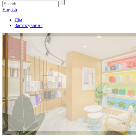
English
Дім
Застосування