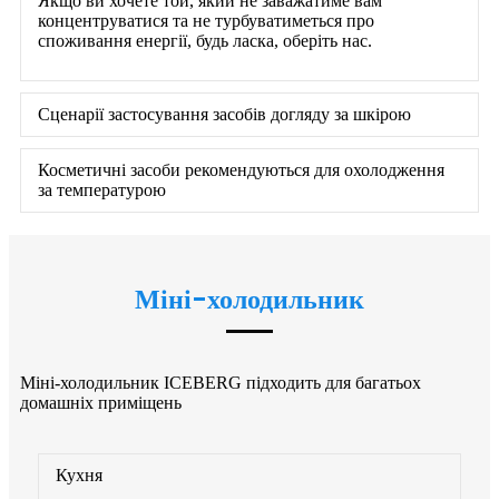
Якщо ви хочете той, який не заважатиме вам
концентруватися та не турбуватиметься про
споживання енергії, будь ласка, оберіть нас.
Сценарії застосування засобів догляду за шкірою
Косметичні засоби рекомендуються для охолодження
за температурою
Міні-холодильник
Міні-холодильник ICEBERG підходить для багатьох
домашніх приміщень
Кухня