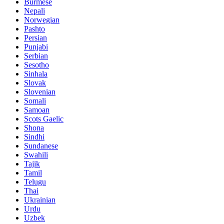
Burmese
Nepali
Norwegian
Pashto
Persian
Punjabi
Serbian
Sesotho
Sinhala
Slovak
Slovenian
Somali
Samoan
Scots Gaelic
Shona
Sindhi
Sundanese
Swahili
Tajik
Tamil
Telugu
Thai
Ukrainian
Urdu
Uzbek