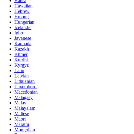
Hausa
Hawaiian
Hebrew
Hmong
Hungarian
Icelandic
Igbo
Javanese
Kannada
Kazakh
Khmer
Kurdish
Kyrgyz
Latin
Latvian
Lithuanian
Luxembou..
Macedonian
Malagasy
Malay
Malayalam
Maltese
Maori
Marathi
Mongolian