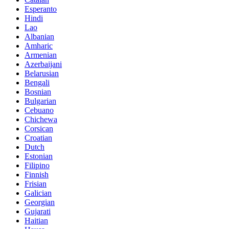
Esperanto
Hindi
Lao
Albanian
Amharic
Armenian
Azerbaijani
Belarusian
Bengali
Bosnian
Bulgarian
Cebuano
Chichewa
Corsican
Croatian
Dutch
Estonian
Filipino
Finnish
Frisian
Galician
Georgian
Gujarati
Haitian