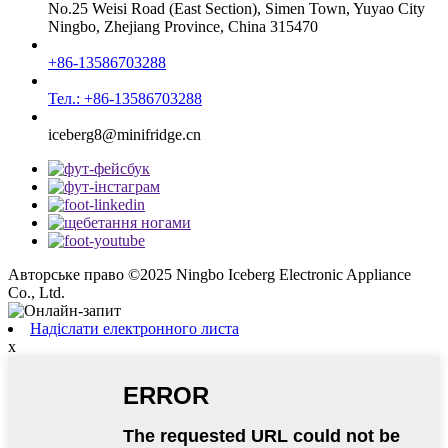
No.25 Weisi Road (East Section), Simen Town, Yuyao City
Ningbo, Zhejiang Province, China 315470
+86-13586703288
Тел.: +86-13586703288
iceberg8@minifridge.cn
Авторське право ©2025 Ningbo Iceberg Electronic Appliance
Co., Ltd.
Надіслати електронного листа
x