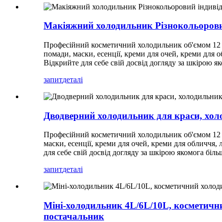
Макіяжний холодильник Різнокольорови
Професійний косметичний холодильник об'ємом 12 лі
помади, маски, есенції, креми для очей, креми для 
Відкрийте для себе свій досвід догляду за шкірою я
запит
деталі
Дводверний холодильник для краси, хол
Професійний косметичний холодильник об'ємом 12 лі
маски, есенції, креми для очей, креми для обличчя,
для себе свій досвід догляду за шкірою якомога біль
запит
деталі
Міні-холодильник 4L/6L/10L, косметични
постачальник