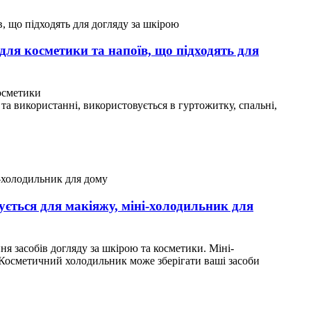
для косметики та напоїв, що підходять для
косметики
та використанні, використовується в гуртожитку, спальні,
ється для макіяжу, міні-холодильник для
я засобів догляду за шкірою та косметики. Міні-
 Косметичний холодильник може зберігати ваші засоби