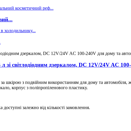
ий...
.
 л зі світлодіодним дзеркалом, DC 12V/24V AC 100-
 за шкірою з подвійним використанням для дому та автомобіля, ж
ркало, корпус з поліпропіленового пластику.
а доступні залежно від кількості замовлення.