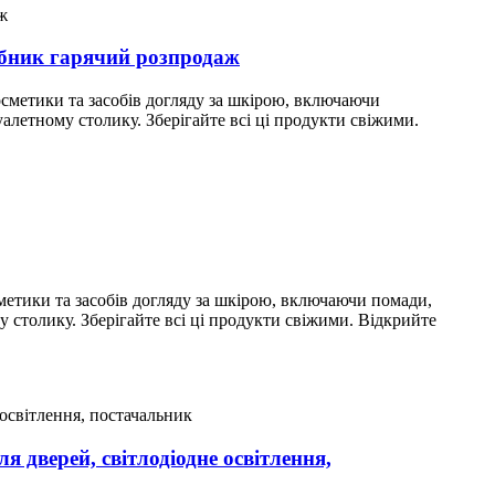
бник гарячий розпродаж
сметики та засобів догляду за шкірою, включаючи
уалетному столику. Зберігайте всі ці продукти свіжими.
метики та засобів догляду за шкірою, включаючи помади,
у столику. Зберігайте всі ці продукти свіжими. Відкрийте
 дверей, світлодіодне освітлення,