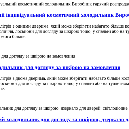
й індивідуальний косметичний холодильник Виро
трів з одними дверима, який може зберігати набагато більше ко
обличчя, лосьйони для догляду за шкірою тощо, у спальні або на т
комога більше.
одильник для догляду за шкірою на замовлення
трів з двома дверима, який може зберігати набагато більше кос
 лосьйони для догляду за шкірою тощо, у спальні або на туалетном
ше.
й холодильник для догляду за шкірою, дзеркало для