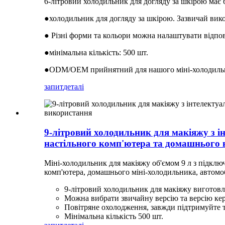
6-літровий холодильник для догляду за шкірою має
●холодильник для догляду за шкірою. Зазвичай викор
● Різні форми та кольори можна налаштувати відпо
●мінімальна кількість: 500 шт.
●ODM/OEM прийнятний для нашого міні-холодиль
запит
деталі
9-літровий холодильник для макіяжу з 
настільного комп'ютера та домашнього
Міні-холодильник для макіяжу об'ємом 9 л з підклю
комп'ютера, домашнього міні-холодильника, автомо
9-літровий холодильник для макіяжу виготовл
Можна вибрати звичайну версію та версію ке
Повітряне охолодження, завжди підтримуйте тем
Мінімальна кількість 500 шт.