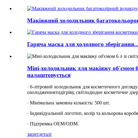
Макіяжний холодильник багатокольоров
Гаряча маска для холодного зберігання..
Міні-холодильник для макіяжу об'ємом 6
налаштовується
· 6-літровий холодильник для косметичного догляду
охолодження/підігріву, світлодіодне косметичне дзе
· Мінімальна замовна кількість: 500 шт.
· Індивідуальний логотип, колір та кольорова коробк
· Підтримка OEM/ODM.
запит
деталі